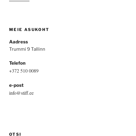
MEIE ASUKOHT
Aadress
Trummi 9 Tallinn
Telefon
+372 510 0089
e-post
info@stiff.ee
OTSI