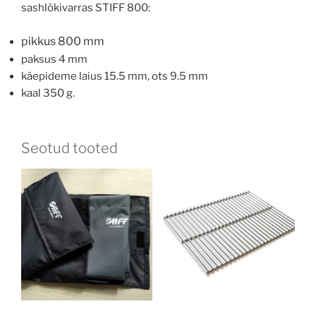
sashlõkivarras STIFF 800:
pikkus 800 mm
paksus 4 mm
käepideme laius 15.5 mm, ots 9.5 mm
kaal 350 g.
Seotud tooted