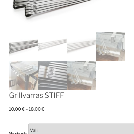
Grillvarras STIFF
10,00
€
–
18,00
€
Variant: