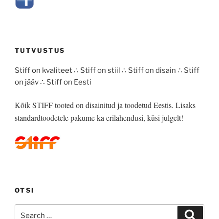
TUTVUSTUS
Stiff on kvaliteet ∴ Stiff on stiil ∴ Stiff on disain ∴ Stiff
on jääv ∴ Stiff on Eesti
Kõik STIFF tooted on disainitud ja toodetud Eestis. Lisaks
standardtoodetele pakume ka erilahendusi, küsi julgelt!
OTSI
Search
Search